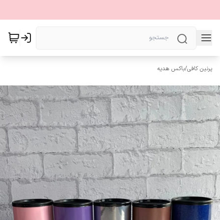
پرنین کافی
/
باکس هدیه