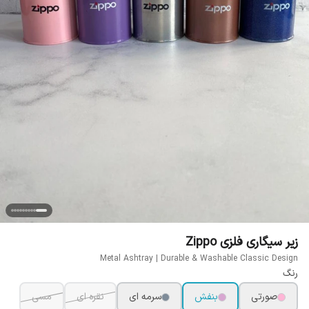
زیر سیگاری فلزی Zippo
Metal Ashtray | Durable & Washable Classic Design
رنگ
صورتی
بنفش
سرمه ای
نقره ای
مسی