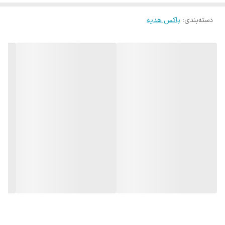
مناسب است. ترکیب رنگ خاص بدنه و درب مشکی، جلوه‌ای شیک و
دسته‌بندی
:
باکس هدیه
مینیمال ایجاد کرده که با هر فضا و دکوری هماهنگ می‌شود.
جنس بدنه: فلزی مقاوم و بادوام
دارای درب مشکی برای جلوگیری از پخش بو و خاکستر
پوشش رنگی براق و مقاوم در برابر حرارت
طراحی برند Zippo – سبک، جمع‌وجور و کاربردی
مناسب برای میز، خودرو یا فضای باز
اگر به دنبال زیرسیگاری زیبا، باکیفیت و ماندگار هستید،
زیرسیگاری فلزی
Zippo رنگی با درب مشکی
یک انتخاب ایده‌آل و اقتصادی است.