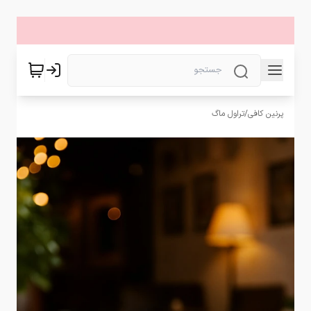
پرنین کافی
/
تراول ماگ