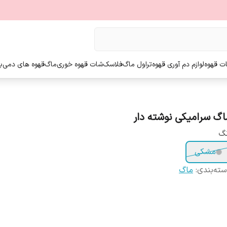
ت قهوه
لوازم دم آوری قهوه
تراول ماگ
فلاسک
شات قهوه خوری
ماگ
قهوه های دمی
ب
اگ سرامیکی نوشته دار
نگ
مشکی
ته‌بندی
:
ماگ