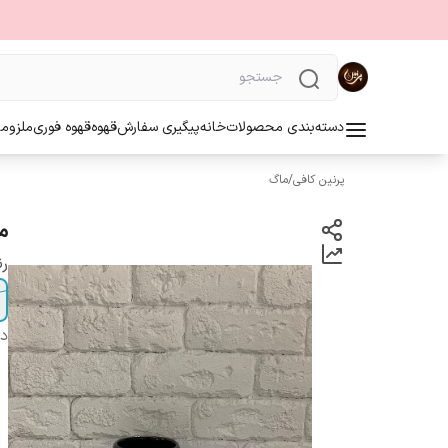
دسته‌بندی محصولات
خانه
پیگیری سفارش
قهوه
قهوه فوری
ملزوما
پرنین کافی
/
ماگ
م
ر
دس