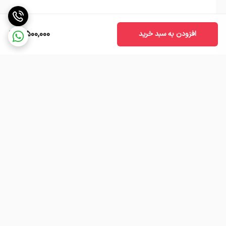
شده است. در محل کار هم به‌راحتی می‌توانید از آن برای
تهیه اسپرسوی تازه استفاده کنید.
3,500,000
افزودن به سبد خرید
گارانتی و پشتیبانی
قهوه‌ساز استارسو دارای
گارانتی ۱۲ ماهه
است. تیم
پشتیبانی حرفه‌ای برند، در صورت بروز مشکل فنی یا
ایراد ساختاری دستگاه را تعمیر یا تعویض می‌کند.
آسیب‌های ناشی از استفاده‌ی نادرست تحت گارانتی
نیستند.
برگشت به بالا
پرسش‌های متداول (FAQ)
۱. آیا مدل مشکی فقط از نظر رنگ متفاوت است؟
بله، عملکرد و ساختار دستگاه مشابه مدل‌های دیگر است و
تنها رنگ آن تفاوت دارد.