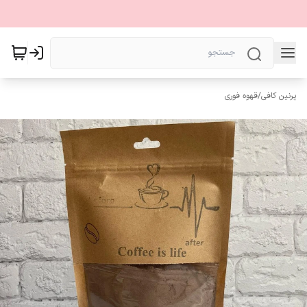
پرنین کافی
/
قهوه فوری