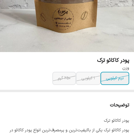
پودر کاکائو ترک
وزن
نیم کیلویی
1 کیلویی
250 گرم
توضیحات
پودر کاکائو ترک
پودر کاکائو ترک یکی از باکیفیت‌ترین و پرمصرف‌ترین انواع پودر کاکائو در