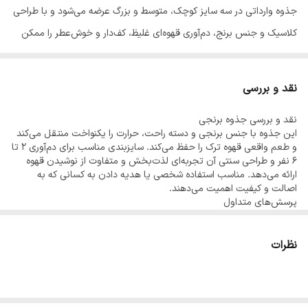
جذوه وارداتی در سه سایز کوچک، متوسط و بزرگ عرضه می‌شود و با طراحی
کلاسیک و جنس برنج، دم‌آوری قهوه‌ای غلیظ، کف‌دار و خوش‌عطر را ممکن
می‌سازد. هدیه‌ای شیک و مناسب برای علاقه‌مندان به قهوه و دکور سنتی
است.
نقد و بررسی
ابعاد و سایزبندی جذوه برنجی
نقد و بررسی جذوه برنجی
سایز کوچک: ۱۷۰ گرم، ارتفاع ۷ سانتی‌متر، قطر ۶ سانتی‌متر
این جذوه با جنس برنجی و دسته راحت، حرارت را یکنواخت منتقل می‌کند
سایز متوسط: ۲۱۰ گرم، ارتفاع ۸ سانتی‌متر، قطر ۷ سانتی متر
و طعم واقعی قهوه ترک را حفظ می‌کند. سایزبندی مناسب برای دم‌آوری ۲ تا
۶ نفر و طراحی سنتی آن تجربه‌ای لذت‌بخش و متفاوت از نوشیدن قهوه
سایز بزرگ: ۳۱۰ گرم، ارتفاع ۹ سانتی‌متر، قطر ۸ سانتی‌متر
ارائه می‌دهد. مناسب استفاده شخصی یا هدیه دادن به کسانی که به
اصالت و کیفیت اهمیت می‌دهند.
پرسش‌های متداول
چه تفاوتی بین سایزها وجود دارد؟
سایز کوچک برای ۲ نفر، متوسط برای ۳–۴ نفر و بزرگ برای ۴–۶ نفر مناسب
است.
نظرات
جنس جذوه چیست و چرا مهم است؟
تمام جذوه‌ها از برنج ساخته شده‌اند که گرما را یکنواخت منتقل کرده و طعم
قهوه را حفظ می‌کند.
آیا این جذوه برای هدیه مناسب است؟