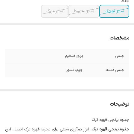
ابعاد
سایز کوچک
سایز متوسط
سایز بزرگ
مشخصات
جنس
برنج ضخیم
جنس دسته
چوب نسوز
توضیحات
جذوه برنجی قهوه ترک
جذوه برنجی قهوه ترک
، ابزار دم‌آوری سنتی برای تجربه قهوه ترک اصیل. این