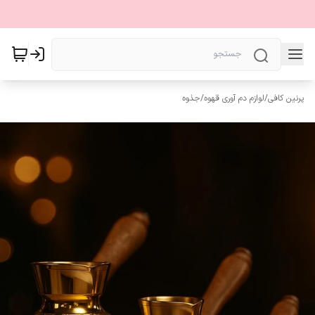
پرنین کافی
/
لوازم دم آوری قهوه
/
جذوه