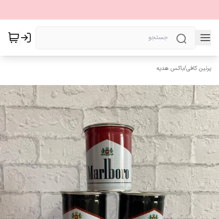
پرنین کافی
/
باکس هدیه