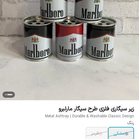
زیر سیگاری فلزی طرح سیگار مارلبرو
Metal Ashtray | Durable & Washable Classic Design
رنگ
مشکی
قرمز