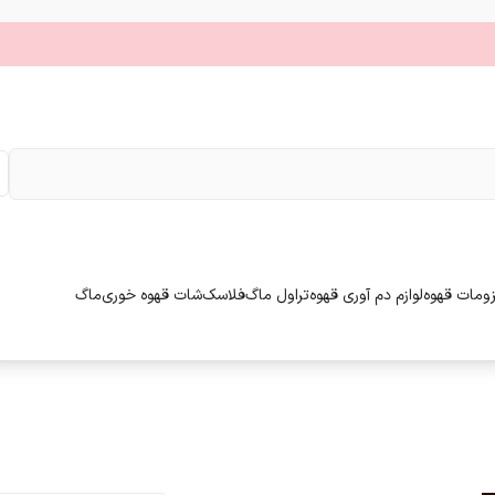
زومات قهوه
لوازم دم آوری قهوه
تراول ماگ
فلاسک
شات قهوه خوری
ماگ