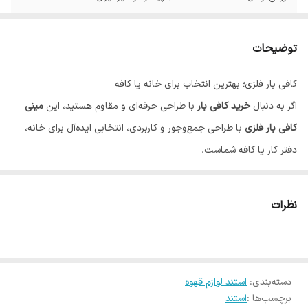
توضیحات
کافی بار فلزی؛ بهترین انتخاب برای خانه یا کافه
اگر به دنبال
خرید کافی بار
با طراحی حرفه‌ای و مقاوم هستید، این
مینی
کافی بار فلزی
با طراحی جمع‌وجور و کاربردی، انتخابی ایده‌آل برای خانه،
دفتر کار یا کافه شماست.
ویژگی‌های کافی بار فلزی
وزن: ۲۴۰۰ گرم
نظرات
ابعاد: ۳۰ × ۳۵ × ۲۰ سانتی‌متر
جنس: فلز مقاوم و بادوام
مناسب برای نگهداری ابزارهایی مانند: تمپر، پیچر، پرتا‌فیلتر، نیدل،
دسته‌بندی
:
استند لوازم قهوه
فنجان، ناک باکس و بانکه قهوه
برچسب‌ها :
استند
مناسب برای فضاهای خانگی و حرفه‌ای