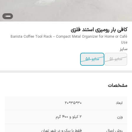
کافی بار رومیزی استند فلزی
Barista Coffee Tool Rack – Compact Metal Organizer for Home or Café
Use
سایز
سایز 51
سایز 58
مشخصات
ابعاد
30*35*20
وزن
2 کیلو و 400 گرم
روش ارسال
فقط با پیک و در شهر تهران