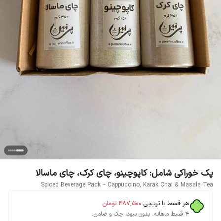
پک خوراکی شامل: کاپوچینو، چای کرک، چای ماسالا
Spiced Beverage Pack – Cappuccino, Karak Chai & Masala Tea
هر قسط با ترب‌پی:
۴۸۷٬۵۰۰
تومان
۴ قسط ماهانه. بدون سود، چک و ضامن.