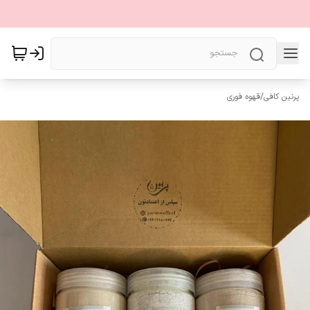
پرنین کافی
/
قهوه فوری