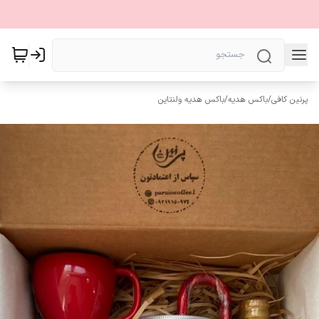
پرنین کافی
/
باکس هدیه
/
باکس هدیه ولنتاین