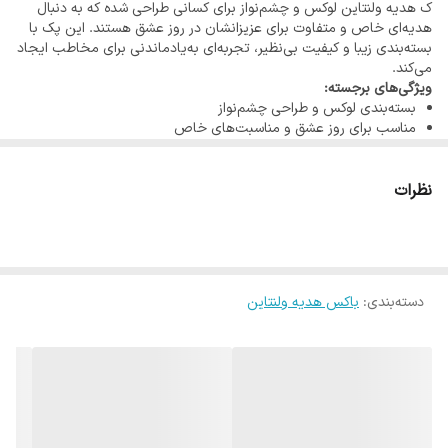
ک هدیه ولنتاین لوکس و چشم‌نواز برای کسانی طراحی شده که به دنبال
6️⃣ آبنبات عصایی
هدیه‌ای خاص و متفاوت برای عزیزانشان در روز عشق هستند. این پک با
7️⃣ شیشه قهوه مناسب فرنچ پرس
بسته‌بندی زیبا و کیفیت بی‌نظیر، تجربه‌ای به‌یادماندنی برای مخاطب ایجاد
می‌کند.
8️⃣پوشال و جعبه کیبوردی مربع
ویژگی‌های برجسته:
بسته‌بندی لوکس و طراحی چشم‌نواز
مناسب برای روز عشق و مناسبت‌های خاص
هدیه‌ای که احساسات شما را به‌خوبی منتقل می‌کند
این پک هدیه، ترکیبی از ظرافت و عشق است که آن را به انتخابی بی‌نظیر
برای ولنتاین تبدیل کرده است.
نظرات
دسته‌بندی
:
باکس هدیه ولنتاین