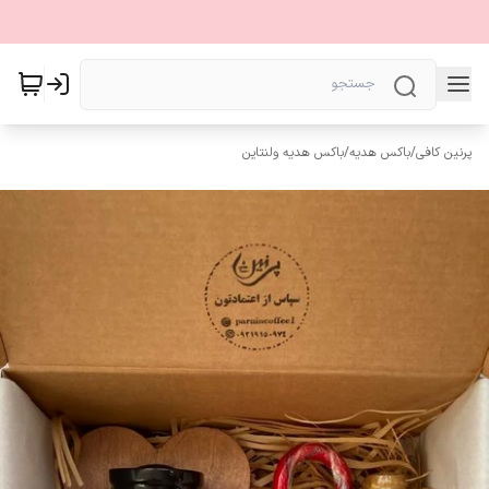
پرنین کافی
/
باکس هدیه
/
باکس هدیه ولنتاین