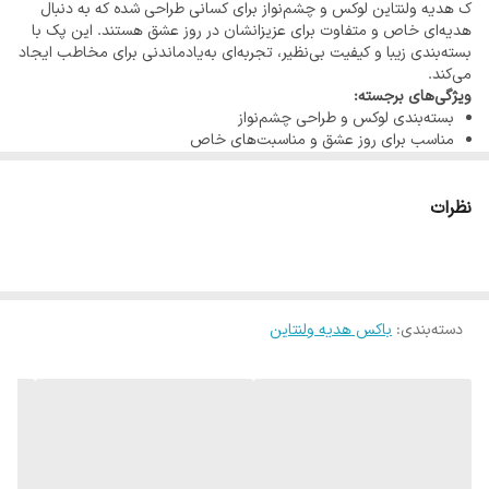
ک هدیه ولنتاین لوکس و چشم‌نواز برای کسانی طراحی شده که به دنبال
6️⃣ آبنبات عصایی
هدیه‌ای خاص و متفاوت برای عزیزانشان در روز عشق هستند. این پک با
7️⃣ شیشه قهوه مناسب موکاپات
بسته‌بندی زیبا و کیفیت بی‌نظیر، تجربه‌ای به‌یادماندنی برای مخاطب ایجاد
می‌کند.
8️⃣پوشال و جعبه کیبوردی مربع
ویژگی‌های برجسته:
بسته‌بندی لوکس و طراحی چشم‌نواز
مناسب برای روز عشق و مناسبت‌های خاص
هدیه‌ای که احساسات شما را به‌خوبی منتقل می‌کند
این پک هدیه، ترکیبی از ظرافت و عشق است که آن را به انتخابی بی‌نظیر
برای ولنتاین تبدیل کرده است.
نظرات
دسته‌بندی
:
باکس هدیه ولنتاین