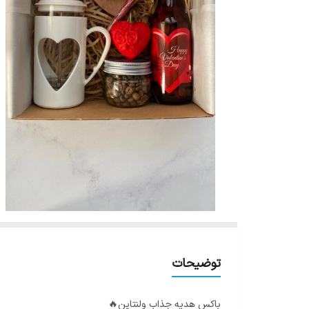
توضیحات
باکس هدیه جذاب ولنتاین🔥