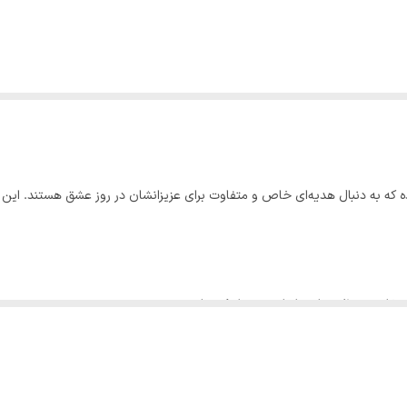
که به دنبال هدیه‌ای خاص و متفاوت برای عزیزانشان در روز عشق هستند. این پک 
تخابی بی‌نظیر برای ولنتاین تبدیل کرده است.