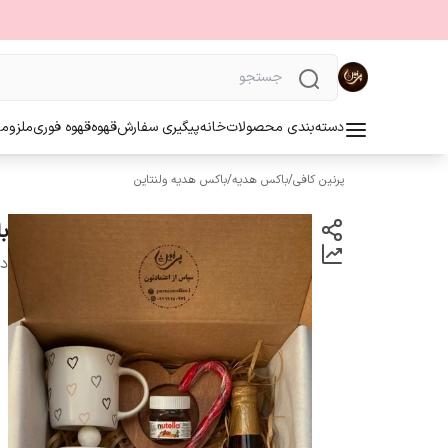
دسته‌بندی محصولات
خانه
پیگیری سفارش
قهوه
قهوه فوری
ملزوما
پرنین کافی
/
باکس هدیه
/
باکس هدیه ولنتاین
ب
دس