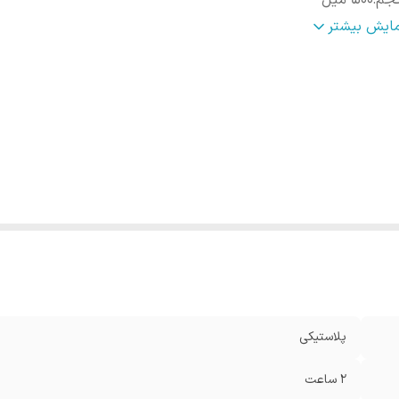
جم
:
۵۰۰ میل
نس
:
استیل دو جداره
مایش بیشتر
 بندی
:
این مدل بهتر است ایستاده داخل کیف قرار بگیرد
پلاستیکی
2 ساعت