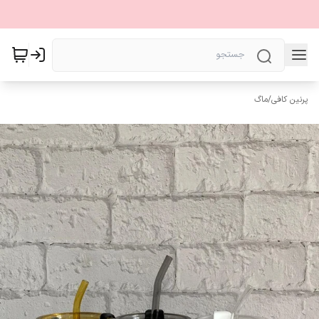
پرنین کافی
/
ماگ