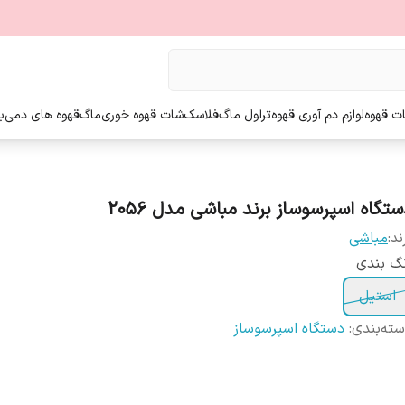
ت قهوه
لوازم دم آوری قهوه
تراول ماگ
فلاسک
شات قهوه خوری
ماگ
قهوه های دمی
ب
ستگاه اسپرسوساز برند مباشی مدل ۲۰۵۶
ند:
مباشی
گ بندی
استیل
ته‌بندی
:
دستگاه اسپرسوساز