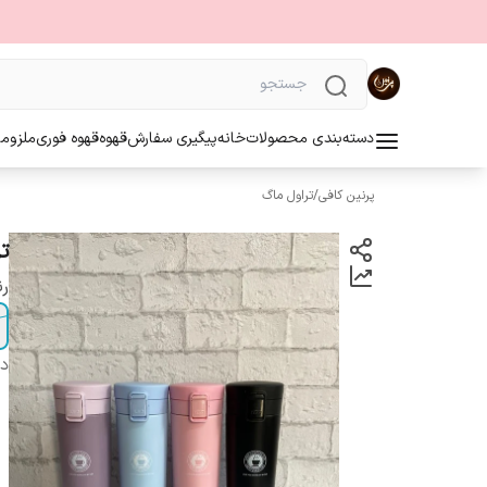
دسته‌بندی محصولات
خانه
پیگیری سفارش
قهوه
قهوه فوری
ملزوما
پرنین کافی
/
تراول ماگ
ترا
ر
دس