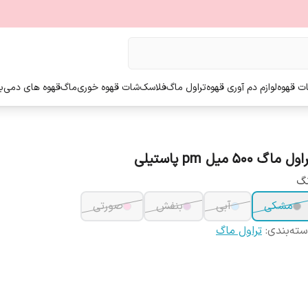
ت قهوه
لوازم دم آوری قهوه
تراول ماگ
فلاسک
شات قهوه خوری
ماگ
قهوه های دمی
ب
ول ماگ 500 میل pm پاستیلی
نگ
مشکی
آبی
بنفش
صورتی
ته‌بندی
:
تراول ماگ