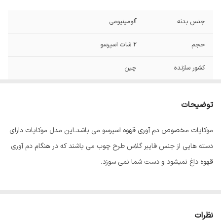
جنس بدنه
آلومینیومی
حجم
۲ شات اسپرسو
کشور سازنده
چین
توضیحات
موکاپات مخصوص دم آوری قهوه اسپرسو می باشد.این مدل موکاپات دارای
دسته هایی از جنس فایبر گلاس طرح چوب می باشند که در هنگام دم آوری
قهوه داغ نمیشود و دست شما نمی سوزد.
نظرات