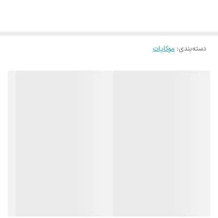
دسته‌بندی
:
موکاپات