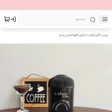
پرنین کافی
/
لوازم دم آوری قهوه
/
مینی پرسو