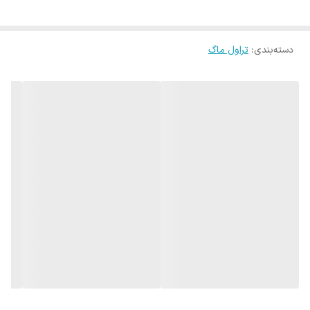
دسته‌بندی
:
تراول ماگ