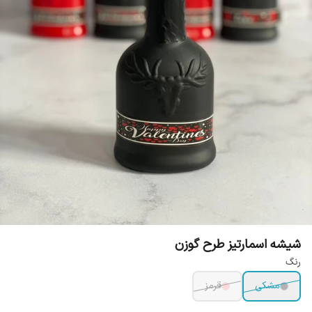
شیشه اسمارتیز طرح گوزن
رنگ
مشکی
قرمز