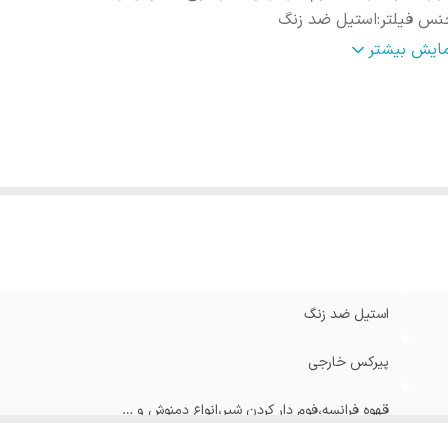
نس فیلتر
:
استیل ضد زنگ
نس بدنه
:
پلاستیک فشرده
مایش بیشتر
استیل ضد زنگ
پیرکس خارجی
قهوه فرانسه،فوم دار کردن شیر،انواع دمنوش و …