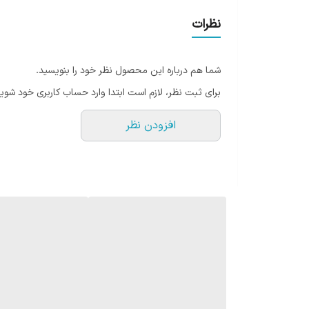
از شیشه پیرکس آنتی‌شوک ساخته شده و مقاومت بالایی دا
آیا مناسب کافه هم هست؟
نظرات
بله، به خاطر ظرفیت بالا می‌تواند در کافی‌شاپ‌ها هم استف
پیشنهادهای مرتبط
خرید قهوه مناسب فرنچ پرس
مشاهده سایر مدل‌های فرنچ پرس
شما هم درباره این محصول نظر خود را بنویسید.
خرید لوازم دم‌آوری قهوه
برای ثبت نظر، لازم است ابتدا وارد حساب کاربری خود شوید
افزودن نظر