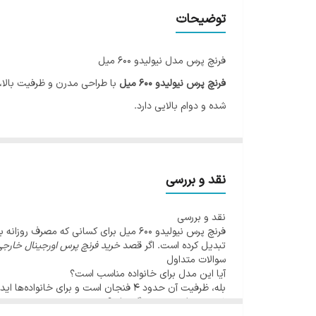
جنس فیلتر
توضیحات
جنس بدنه
فرنچ پرس مدل نیولیدو 600 میل
فرنچ پرس نیولیدو 600 میل
با طراحی مدرن و ظرفیت بالا، ا
شده و دوام بالایی دارد.
ویژگی‌ها
حجم: 600 میلی‌لیتر (4 فنجان)
طراحی جدید و مدرن
نقد و بررسی
شیشه پیرکس مقاوم در برابر حرارت
نقد و بررسی
فیلتر استیل ضدزنگ با کیفیت بالا
فرنچ پرس نیولیدو 600 میل برای کسانی که
مناسب برای خانواده‌ها و مصرف روزانه
تبدیل کرده است. اگر قصد
خرید فرنچ پرس اورجینال خارجی
سوالات متداول
آیا این مدل برای خانواده مناسب است؟
بله، ظرفیت آن حدود 4 فنجان است و برای خانواده‌ها ایده‌آل است.
شیشه نیولیدو چه ویژگی دارد؟