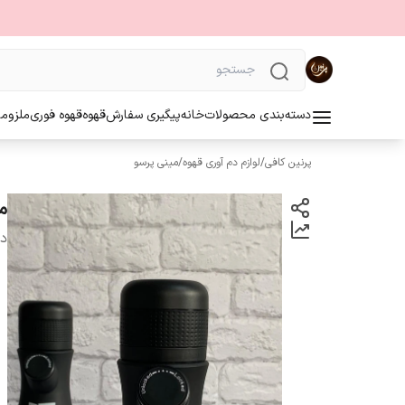
دسته‌بندی محصولات
خانه
پیگیری سفارش
قهوه
قهوه فوری
ملزوما
پرنین کافی
/
لوازم دم آوری قهوه
/
مینی پرسو
م
دس