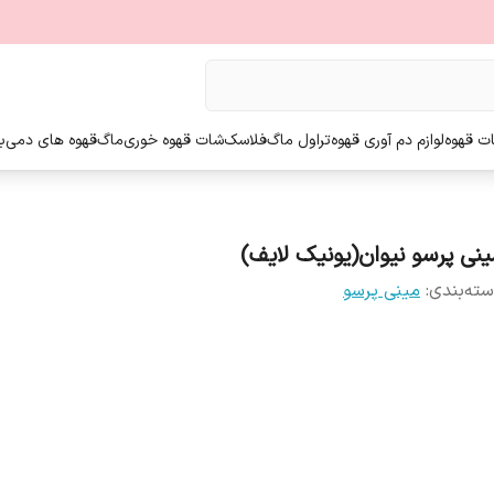
ت قهوه
لوازم دم آوری قهوه
تراول ماگ
فلاسک
شات قهوه خوری
ماگ
قهوه های دمی
ب
ینی پرسو نیوان(یونیک لایف)
ته‌بندی
:
مینی پرسو