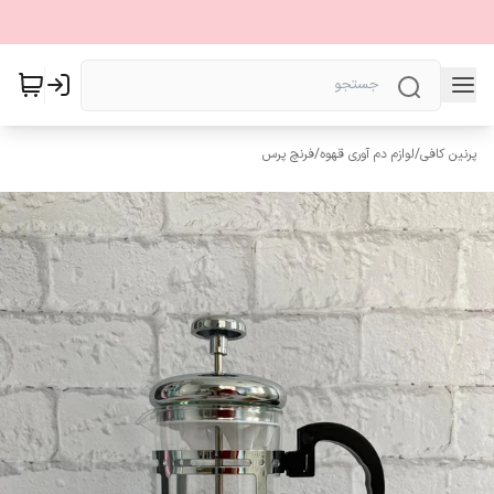
پرنین کافی
/
لوازم دم آوری قهوه
/
فرنچ پرس