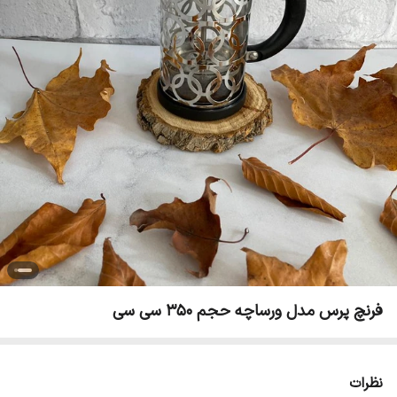
فرنچ پرس مدل ورساچه حجم 350 سی سی
نظرات