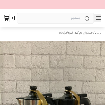
پرنین کافی
/
لوازم دم آوری قهوه
/
موکاپات