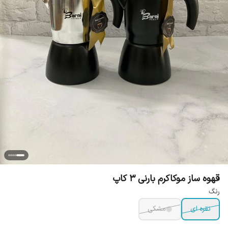
قهوه ساز موکاکرم بارنی 3 کاپ
رنگ
نقره ای
مشکی