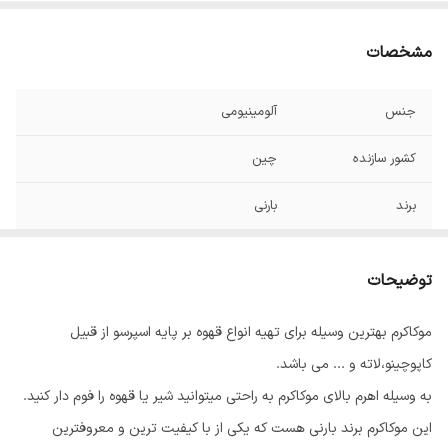
مشخصات
جنس
آلومینیومی
کشور سازنده
چین
برند
بارنی
حجم
3 کاپ
توضیحات
موکاکرم بهترین وسیله برای تهیه انواع قهوه بر پایه اسپرسو از قبیل
کاپوچینو،لاته و ... می باشد.
به وسیله اهرم بالای موکاکرم به راحتی میتوانید شیر یا قهوه را فوم دار کنید.
این موکاکرم برند بارنی هست که یکی از با کیفیت ترین و معروفترین