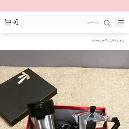
پرنین کافی
/
باکس هدیه