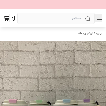
پرنین کافی
/
تراول ماگ