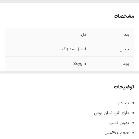
مشخصات
بند
دارد
جنس
استیل ضد زنگ
برند
Seygm
حجم
۴۰۰ میل
توضیحات
مناسب
برای انواع نوشیدنی سرد و گرم
بند دار
اندازه
ارتفاع ۱۴ سانت / قطر ۹ سانت
دارای لبی آسان نوش
بدون نشتی
حجم ۴۰۰میل