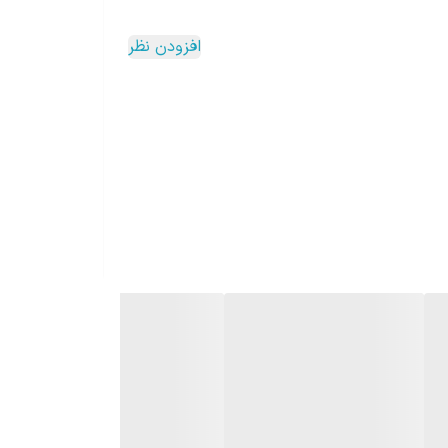
ث می‌شود عطر، طعم و کف قهوه ترک به بهترین شکل
افزودن نظر
 کنترل بیشتری هنگام دم‌آوری قهوه در اختیار شما قرار