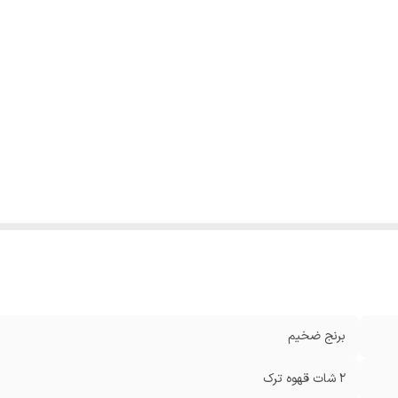
برنج ضخیم
۲ شات قهوه ترک