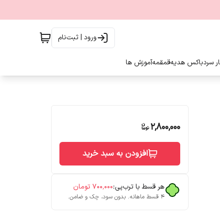
ورود | ثبت‌نام
ار سرد
باکس هدیه
قمقمه
آموزش ها
2,800,000
افزودن به سبد خرید
هر قسط با ترب‌پی:
۷۰۰٬۰۰۰
تومان
۴ قسط ماهانه. بدون سود، چک و ضامن.