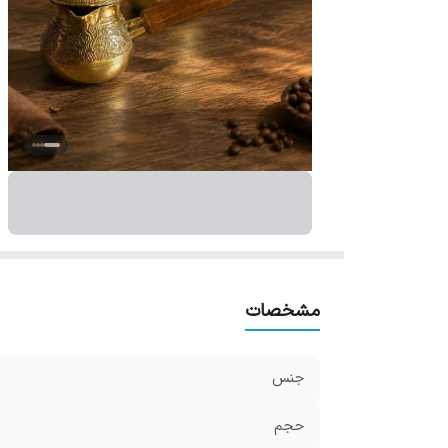
مشخصات
جنس
حجم