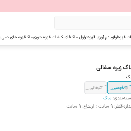
ت قهوه
لوازم دم آوری قهوه
تراول ماگ
فلاسک
شات قهوه خوری
ماگ
قهوه های دمی
ب
اگ زیره سفالی
نگ
طوسی
تیفانی
ته‌بندی
:
ماگ
دازه
:
قطر: 9 سانت ؛ ارتفاع: 9 سانت