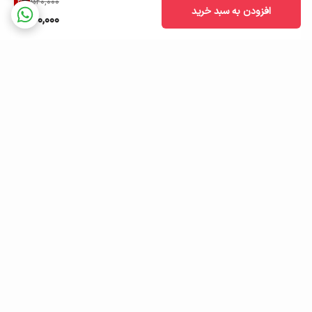
3
%
520,000
افزودن به سبد خرید
500,000
برگشت به بالا
ارسال ویژه
ضمانت اصالت کالا