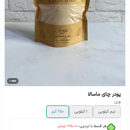
پودر چای ماسالا
وزن
نیم کیلویی
1 کیلویی
250 گرم
هر قسط با ترب‌پی:
۱۲۵٬۰۰۰
تومان