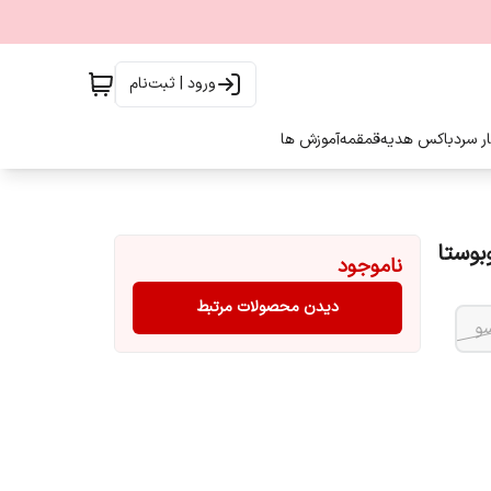
ورود | ثبت‌نام
ار سرد
باکس هدیه
قمقمه
آموزش ها
ناموجود
دیدن محصولات مرتبط
و