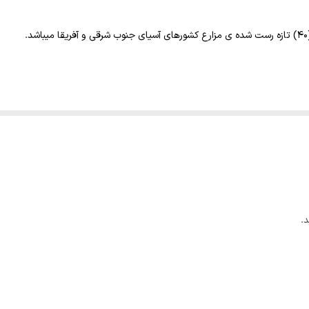
بالا
ملایم
قهوه‌ای روشن
و ماندگار
 ای مواجه هستید که احساس ترشی متوسط ،شیرینی متوسط و کمی تلخی برخوردار 
.
ب جوش را بر روی پودر قهوه میریزید بویی به مشامتان می خورد که همان
آروما
ل قهوه‌های میکس، ترکیبی و ترکیب‌های ویژه عربی