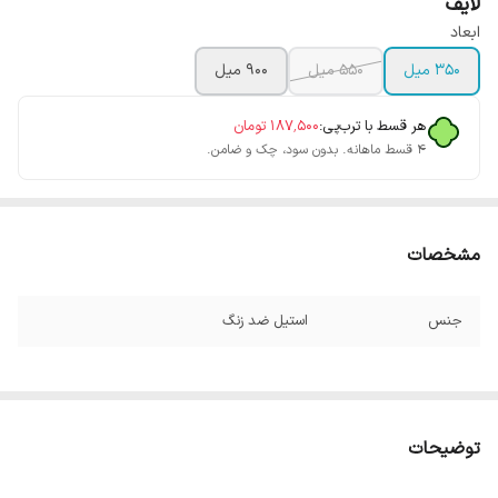
لایف
ابعاد
350 میل
550 میل
900 میل
هر قسط با ترب‌پی:
۱۸۷٬۵۰۰
تومان
۴ قسط ماهانه. بدون سود، چک و ضامن.
مشخصات
جنس
استیل ضد زنگ
توضیحات