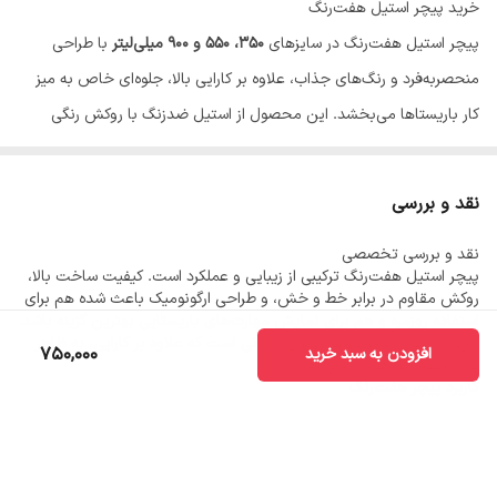
خرید پیچر استیل هفت‌رنگ
پیچر استیل هفت‌رنگ در سایزهای
۳۵۰، ۵۵۰ و ۹۰۰ میلی‌لیتر
با طراحی
منحصربه‌فرد و رنگ‌های جذاب، علاوه بر کارایی بالا، جلوه‌ای خاص به میز
کار باریستاها می‌بخشد. این محصول از استیل ضدزنگ با روکش رنگی
باکیفیت ساخته شده و برای لاته آرت و فوم شیر ایده‌آل است.
ویژگی‌های پیچر استیل هفت‌رنگ
نقد و بررسی
سایزهای موجود: ۳۵۰، ۵۵۰، ۹۰۰ میلی‌لیتر
نقد و بررسی تخصصی
جنس: استیل ضدزنگ با روکش رنگی مقاوم
پیچر استیل هفت‌رنگ ترکیبی از زیبایی و عملکرد است. کیفیت ساخت بالا،
طراحی دهانه مناسب برای لاته آرت
روکش مقاوم در برابر خط و خش، و طراحی ارگونومیک باعث شده هم برای
استفاده روزمره و هم برای نمایش مهارت‌های باریستایی بهترین گزینه باشد.
ظاهر شیک و مناسب هدیه
این محصول انتخابی عالی برای کسانی است که علاوه بر کارایی، به ظاهر
750,000
افزودن به سبد خرید
لوازم قهوه نیز اهمیت می‌دهند.
کاربرد پیچر هفت‌رنگ
این پیچر برای بخاردهی شیر، تهیه لاته آرت، کاپوچینو و نوشیدنی‌های گرم
کاربرد دارد. رنگ جذاب آن باعث می‌شود گزینه‌ای عالی برای هدیه به
علاقه‌مندان قهوه باشد.
مطالب و محصولات مرتبط