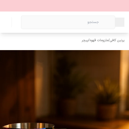
پرنین کافی
/
ملزومات قهوه
/
پیچر