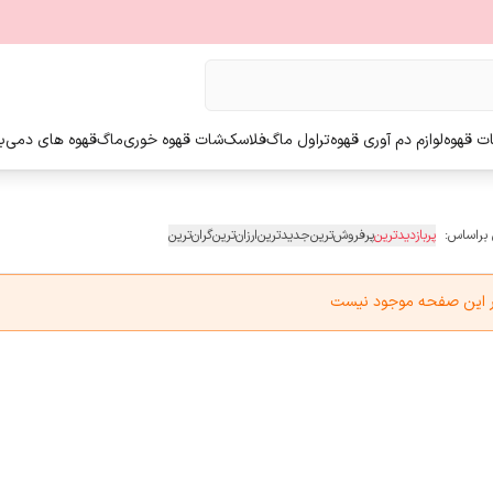
ت قهوه
لوازم دم آوری قهوه
تراول ماگ
فلاسک
شات قهوه خوری
ماگ
قهوه های دمی
ب
 براساس:
پربازدیدترین
پرفروش‌ترین
جدیدترین
ارزان‌ترین
گران‌ترین
در این صفحه موجود نیست