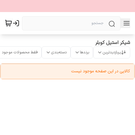
شیکر استیل کوبلر
پربازدیدترین
برندها
دسته‌بندی
فقط محصولات موجود
کالایی در این صفحه موجود نیست