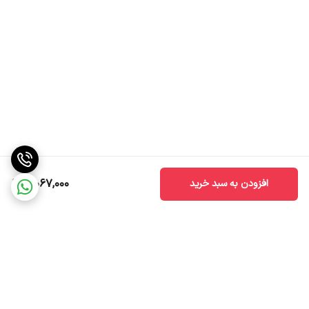
5,067,000
افزودن به سبد خرید