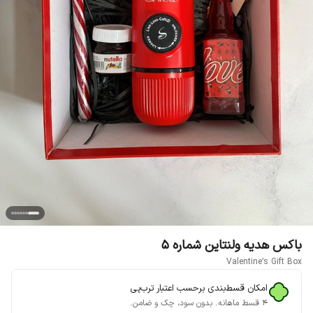
باکس هدیه ولنتاین شماره 5
Valentine’s Gift Box
امکان قسط‌بندی برحسب اعتبار ترب‌پی
۴ قسط ماهانه. بدون سود، چک و ضامن.