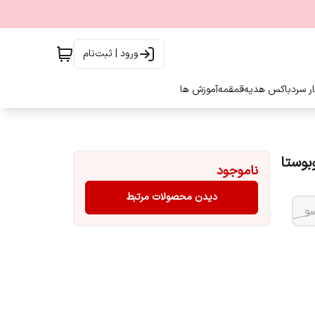
ورود | ثبت‌نام
ار سرد
باکس هدیه
قمقمه
آموزش ها
ناموجود
دیدن محصولات مرتبط
و