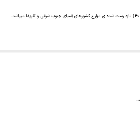
بالا
ملایم
قهوه‌ای روشن
و ماندگار
 ای مواجه هستید که احساس ترشی متوسط ،شیرینی متوسط و کمی تلخی برخوردار 
.
ب جوش را بر روی پودر قهوه میریزید بویی به مشامتان می خورد که همان
آروما
ل قهوه‌های میکس، ترکیبی و ترکیب‌های ویژه عربی